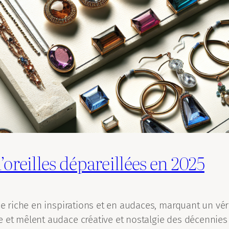
oreilles dépareillées en 2025
nce riche en inspirations et en audaces, marquant un vé
 et mêlent audace créative et nostalgie des décennies p