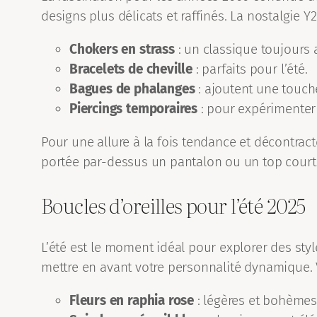
designs plus délicats et raffinés. La nostalgie 
Chokers en strass
: un classique toujours 
Bracelets de cheville
: parfaits pour l’été.
Bagues de phalanges
: ajoutent une touch
Piercings temporaires
: pour expérimente
Pour une allure à la fois tendance et décontra
portée par-dessus un pantalon ou un top court à
Boucles d’oreilles pour l’été 2025
L’été est le moment idéal pour explorer des sty
mettre en avant votre personnalité dynamique. V
Fleurs en raphia rose
: légères et bohèmes,