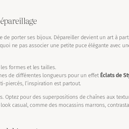
épareillage
e de porter ses bijoux. Dépareiller devient un art à part
urquoi ne pas associer une petite puce élégante avec un
les formes et les tailles.
nes de différentes longueurs pour un effet
Éclats de St
i-piercés, l’inspiration est partout.
. Optez pour des superpositions de chaînes aux texture
n look casual, comme des mocassins marrons, contrastan