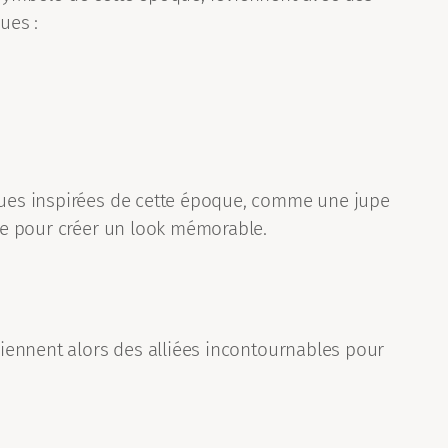
ues :
enues inspirées de cette époque, comme une jupe
lle pour créer un look mémorable.
eviennent alors des alliées incontournables pour