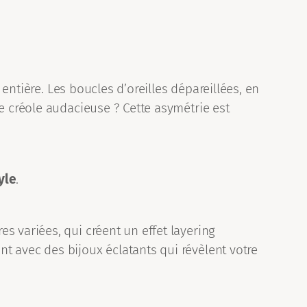
 entière. Les boucles d’oreilles dépareillées, en
e créole audacieuse ? Cette asymétrie est
yle
.
s variées, qui créent un effet layering
t avec des bijoux éclatants qui révèlent votre