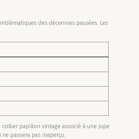
s emblématiques des décennies passées. Les
collier papillon vintage associé à une jupe
ui ne passera pas inaperçu.