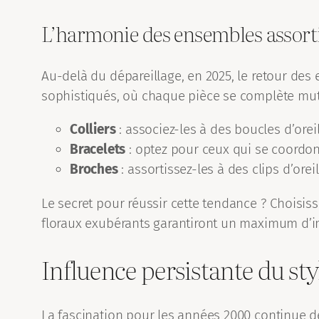
L’harmonie des ensembles assort
Au-delà du dépareillage, en 2025, le retour de
sophistiqués, où chaque pièce se complète mu
Colliers
: associez-les à des boucles d’ore
Bracelets
: optez pour ceux qui se coordo
Broches
: assortissez-les à des clips d’oreil
Le secret pour réussir cette tendance ? Choisis
floraux exubérants garantiront un maximum d’i
Influence persistante du st
La fascination pour les années 2000 continue de