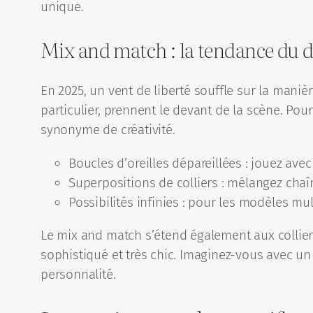
unique.
Mix and match : la tendance du d
En 2025, un vent de liberté souffle sur la manièr
particulier, prennent le devant de la scène. Po
synonyme de créativité.
Boucles d’oreilles dépareillées : jouez avec 
Superpositions de colliers : mélangez chaî
Possibilités infinies : pour les modèles mult
Le mix and match s’étend également aux colliers
sophistiqué et très chic. Imaginez-vous avec u
personnalité.