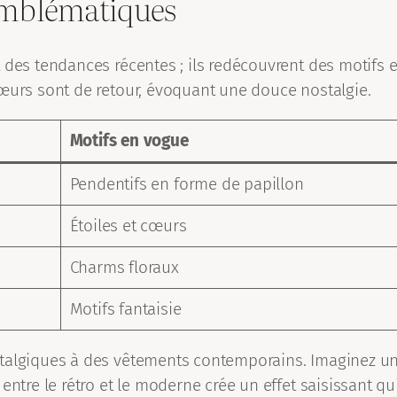
 emblématiques
t des tendances récentes ; ils redécouvrent des motif
cœurs sont de retour, évoquant une douce nostalgie.
Motifs en vogue
Pendentifs en forme de papillon
Étoiles et cœurs
Charms floraux
Motifs fantaisie
talgiques à des vêtements contemporains. Imaginez un 
entre le rétro et le moderne crée un effet saisissant q