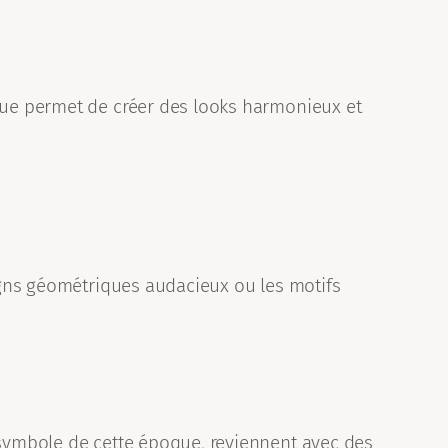
ique permet de créer des looks harmonieux et
signs géométriques audacieux ou les motifs
 symbole de cette époque, reviennent avec des