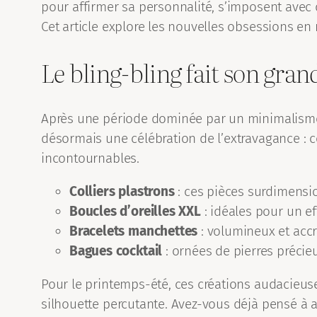
pour affirmer sa personnalité, s’imposent avec
Cet article explore les nouvelles obsessions en 
Le bling-bling fait son gran
Après une période dominée par un minimalisme a
désormais une célébration de l’extravagance : co
incontournables.
Colliers plastrons
: ces pièces surdimensi
Boucles d’oreilles XXL
: idéales pour un ef
Bracelets manchettes
: volumineux et accr
Bagues cocktail
: ornées de pierres précieu
Pour le printemps-été, ces créations audacieuse
silhouette percutante. Avez-vous déjà pensé à a