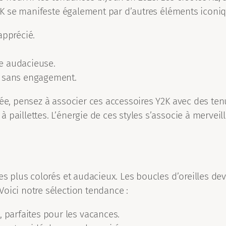
Y2K se manifeste également par d’autres éléments iconiq
apprécié.
e audacieuse.
r sans engagement.
ctée, pensez à associer ces accessoires Y2K avec des t
 paillettes. L’énergie de ces styles s’associe à mervei
les plus colorés et audacieux. Les boucles d’oreilles d
oici notre sélection tendance :
 parfaites pour les vacances.