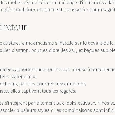
 des motifs dépareillés et un mélange d’influences all
matière de bijoux et comment les associer pour magnifie
d retour
ustère, le maximalisme s’installe sur le devant de la
llier plastron, boucles d’oreilles XXL, et bagues aux p
onnées apportent une touche audacieuse à toute tenue
fet « statement ».
ocheurs, parfaits pour rehausser un look.
ses, elles captivent tous les regards.
s s’intègrent parfaitement aux looks estivaux. N’hésit
ssocier plusieurs styles ? Les combinaisons sont infini