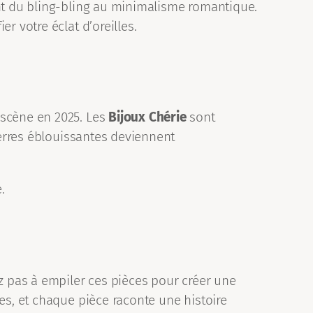
ant du bling-bling au minimalisme romantique.
r votre éclat d’oreilles.
 scène en 2025. Les
Bijoux Chérie
sont
ierres éblouissantes deviennent
.
ez pas à empiler ces pièces pour créer une
es, et chaque pièce raconte une histoire